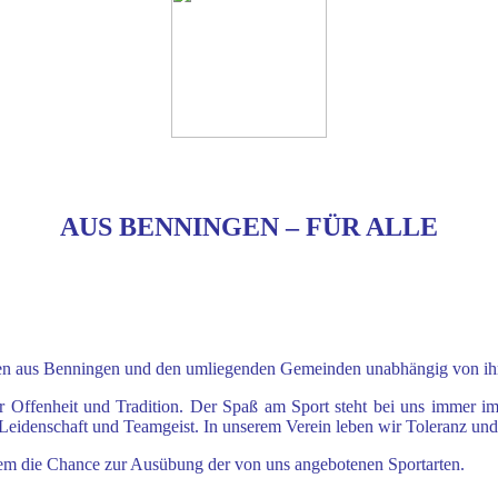
AUS BENNINGEN – FÜR ALLE
hen aus Benningen und
den umliegenden Gemeinden unabhängig von ihre
r Offenheit und Tradition.
Der Spaß am Sport steht bei uns immer im
 Leidenschaft
und Teamgeist. In unserem Verein leben wir Toleranz un
dem die Chance zur
Ausübung der von uns angebotenen Sportarten.