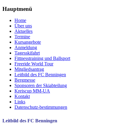
Hauptmenü
Home
Über uns
Aktuelles
Termine
Kursangebote
Anmeldung
Tagesskifahrt
Fittnesstraining und Ballsport
Freeride World Tour
Mitgliedsantrag
Leitbild des FC Benningen
Bergmesse
Sponsoren der Skiabteilung
Kreiscup MM-UA
Kontakt
Links
Datenschutz-bestimmungen
Leitbild des FC Benningen