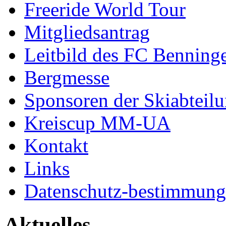
Freeride World Tour
Mitgliedsantrag
Leitbild des FC Benning
Bergmesse
Sponsoren der Skiabteil
Kreiscup MM-UA
Kontakt
Links
Datenschutz-bestimmun
Aktuelles