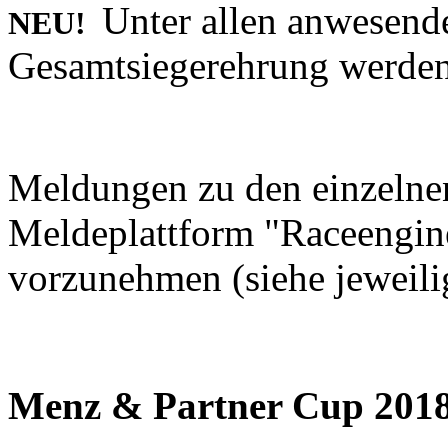
Unter allen anwesend
NEU!
Gesamtsiegerehrung werden a
Meldungen zu den einzelne
Meldeplattform "Raceengin
vorzunehmen (siehe jeweili
Menz & Partner Cup 201