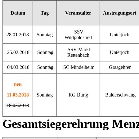
Datum
Tag
Veranstalter
Austragungsort
SSV
28.01.2018
Sonntag
Unterjoch
Wildpoldsried
SSV Markt
25.02.2018
Sonntag
Unterjoch
Rettenbach
04.03.2018
Sonntag
SC Mindelheim
Grasgehren
neu
11.03.2018
Sonntag
RG Burig
Balderschwang
18.03.2018
Gesamtsiegerehrung Menz