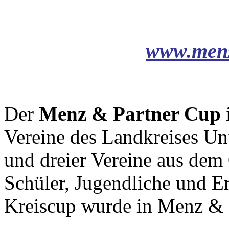
www.menz
Der
Menz & Partner Cup
i
Vereine des Landkreises Un
und dreier Vereine aus dem 
Schüler, Jugendliche und E
Kreiscup wurde in Menz & 