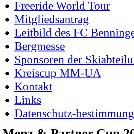
Freeride World Tour
Mitgliedsantrag
Leitbild des FC Benning
Bergmesse
Sponsoren der Skiabteil
Kreiscup MM-UA
Kontakt
Links
Datenschutz-bestimmun
Menz & Partner Cup 2