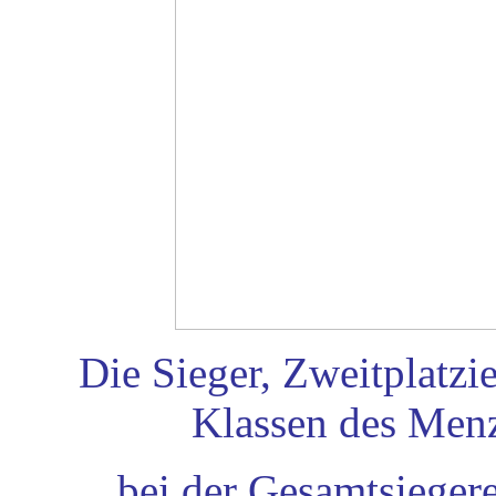
Die Sieger, Zweitplatzie
Klassen des Menz
bei der Gesamtsieger