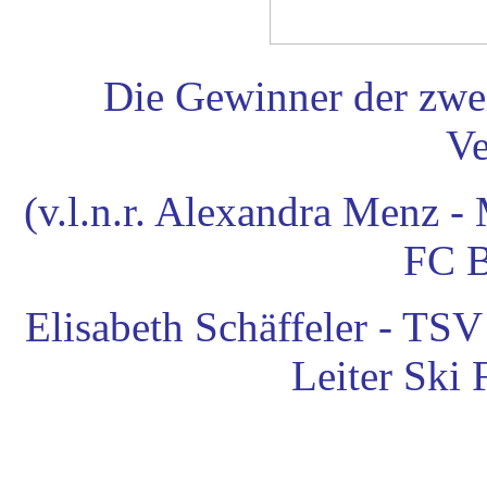
Die Gewinner der zwei
Ve
(v.l.n.r. Alexandra Menz -
FC B
Elisabeth Schäffeler - TSV
Leiter Ski